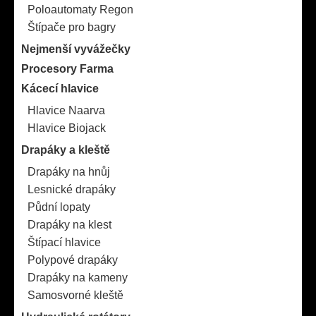
Poloautomaty Regon
Štípače pro bagry
Nejmenší vyvážečky
Procesory Farma
Kácecí hlavice
Hlavice Naarva
Hlavice Biojack
Drapáky a kleště
Drapáky na hnůj
Lesnické drapáky
Půdní lopaty
Drapáky na klest
Štípací hlavice
Polypové drapáky
Drapáky na kameny
Samosvorné kleště