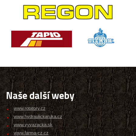
Naše další weby
www.rotatory.cz
www.hydraulickaruka.cz
www.vyvazacka.sk
www.farma-cz.cz