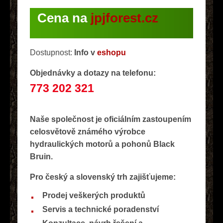
Cena na
jpjforest.cz
Dostupnost:
Info v
eshopu
Objednávky a dotazy na telefonu:
773 202 321
Naše společnost je oficiálním zastoupením
celosvětově známého výrobce
hydraulických motorů a pohonů Black
Bruin.
Pro český a slovenský trh zajišťujeme:
Prodej veškerých produktů
Servis a technické poradenství