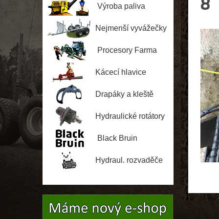
8
Jussi
Výroba paliva
Nejmenší vyvážečky
Procesory Farma
Kácecí hlavice
Drapáky a kleště
Hydraulické rotátory
Black Bruin
Hydraul. rozvaděče