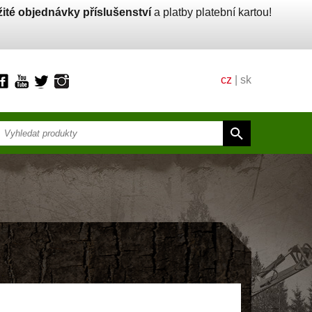
ité objednávky příslušenství
a platby platební kartou!
cz
|
sk