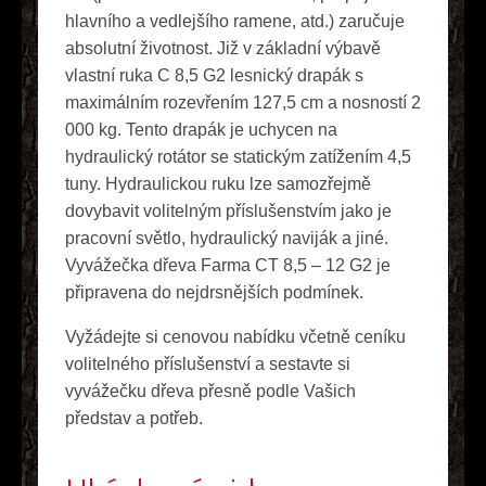
hlavního a vedlejšího ramene, atd.) zaručuje
absolutní životnost. Již v základní výbavě
vlastní ruka C 8,5 G2 lesnický drapák s
maximálním rozevřením 127,5 cm a nosností 2
000 kg. Tento drapák je uchycen na
hydraulický rotátor se statickým zatížením 4,5
tuny. Hydraulickou ruku lze samozřejmě
dovybavit volitelným příslušenstvím jako je
pracovní světlo, hydraulický naviják a jiné.
Vyvážečka dřeva Farma CT 8,5 – 12 G2 je
připravena do nejdrsnějších podmínek.
Vyžádejte si cenovou nabídku včetně ceníku
volitelného příslušenství a sestavte si
vyvážečku dřeva přesně podle Vašich
představ a potřeb.