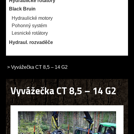
Hydraulické rotátory
Black Bruin
Hydraulické motory
Pohonný systém
Lesnické rotátory
Hydraul. rozvaděče
>
Vyvážečka CT 8,5 – 14 G2
Vyvážečka CT 8,5 – 14 G2