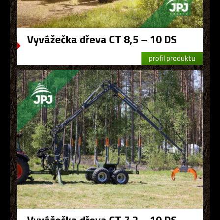
Vyvážečka dřeva CT 8,5 – 10 DS
profil produktu