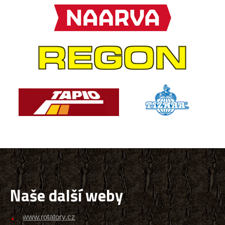
Naše další weby
www.rotatory.cz