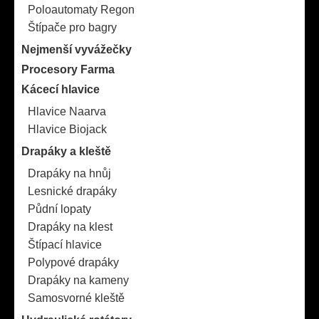
Poloautomaty Regon
Štípače pro bagry
Nejmenší vyvážečky
Procesory Farma
Kácecí hlavice
Hlavice Naarva
Hlavice Biojack
Drapáky a kleště
Drapáky na hnůj
Lesnické drapáky
Půdní lopaty
Drapáky na klest
Štípací hlavice
Polypové drapáky
Drapáky na kameny
Samosvorné kleště