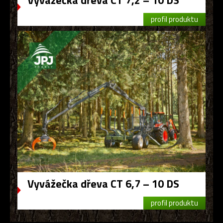
Vyvážečka dřeva CT 7,2 – 10 DS
profil produktu
Vyvážečka dřeva CT 6,7 – 10 DS
profil produktu