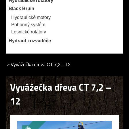
Hydraulické rotátory
Black Bruin
Hydraulické motory
Pohonný systém
Lesnické rotátory
Hydraul. rozvaděče
>
Vyvážečka dřeva CT 7,2 – 12
Vyvážečka dřeva CT 7,2 –
12