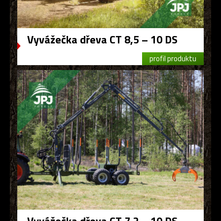
Vyvážečka dřeva CT 8,5 – 10 DS
profil produktu