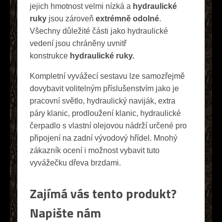
jejich hmotnost velmi nízká a
hydraulické
ruky
jsou zároveň
extrémně odolné
.
Všechny důležité části jako hydraulické
vedení jsou chráněny uvnitř
konstrukce
hydraulické ruky.
Kompletní vyvážecí sestavu lze samozřejmě
dovybavit volitelným příslušenstvím jako je
pracovní světlo, hydraulický naviják, extra
páry klanic, prodloužení klanic, hydraulické
čerpadlo s vlastní olejovou nádrží určené pro
připojení na zadní vývodový hřídel. Mnohý
zákazník ocení i možnost vybavit tuto
vyvážečku dřeva brzdami.
Zajímá vás tento produkt?
Napište nám