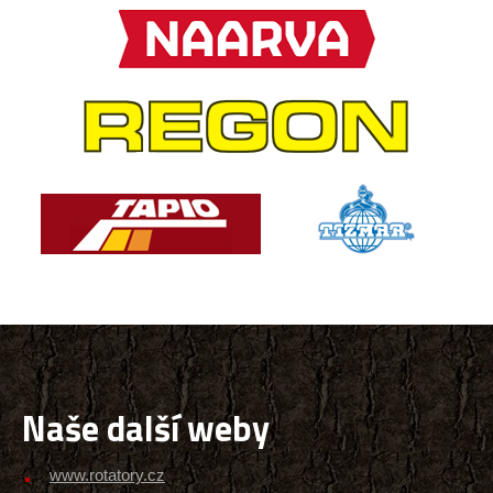
Naše další weby
www.rotatory.cz