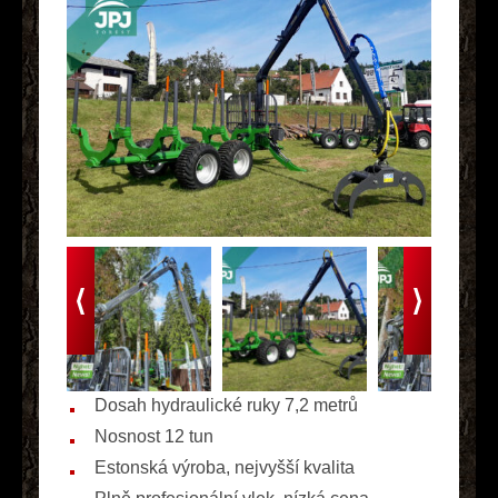
Dosah hydraulické ruky 7,2 metrů
Nosnost 12 tun
Estonská výroba, nejvyšší kvalita