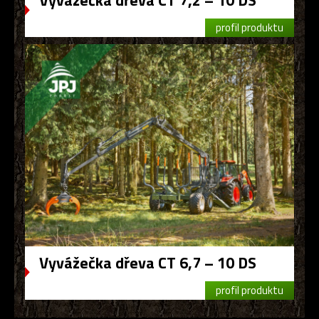
Vyvážečka dřeva CT 7,2 – 10 DS
profil produktu
Vyvážečka dřeva CT 6,7 – 10 DS
profil produktu