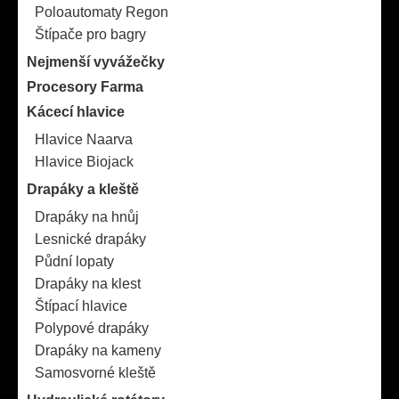
Poloautomaty Regon
Štípače pro bagry
Nejmenší vyvážečky
Procesory Farma
Kácecí hlavice
Hlavice Naarva
Hlavice Biojack
Drapáky a kleště
Drapáky na hnůj
Lesnické drapáky
Půdní lopaty
Drapáky na klest
Štípací hlavice
Polypové drapáky
Drapáky na kameny
Samosvorné kleště