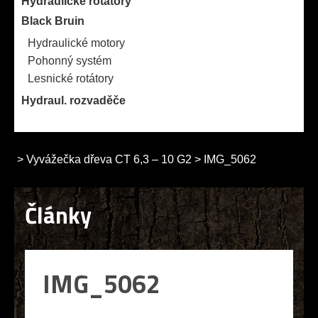
Hydraulické rotátory
Black Bruin
Hydraulické motory
Pohonný systém
Lesnické rotátory
Hydraul. rozvaděče
>
Vyvážečka dřeva CT 6,3 – 10 G2
>
IMG_5062
Články
IMG_5062