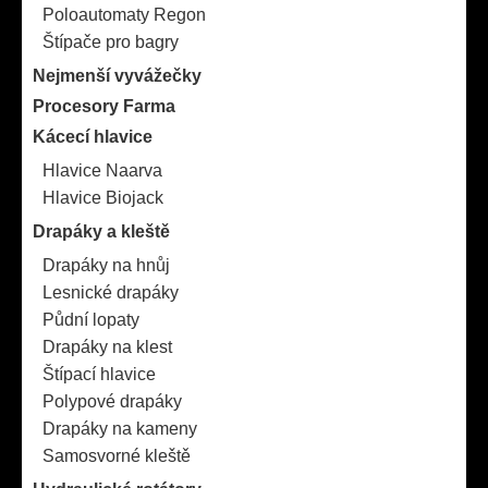
Poloautomaty Regon
Štípače pro bagry
Nejmenší vyvážečky
Procesory Farma
Kácecí hlavice
Hlavice Naarva
Hlavice Biojack
Drapáky a kleště
Drapáky na hnůj
Lesnické drapáky
Půdní lopaty
Drapáky na klest
Štípací hlavice
Polypové drapáky
Drapáky na kameny
Samosvorné kleště