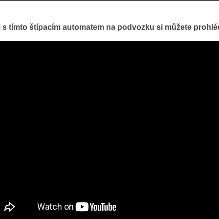
i s tímto štípacím automatem na podvozku si můžete prohlé