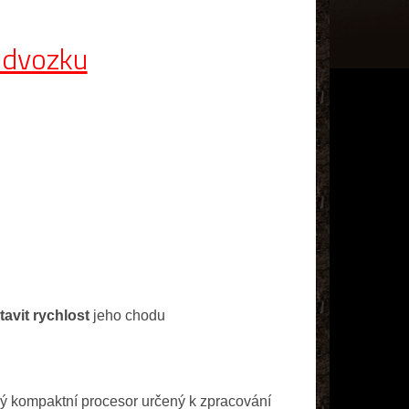
odvozku
avit rychlost
jeho chodu
ý kompaktní procesor určený k zpracování