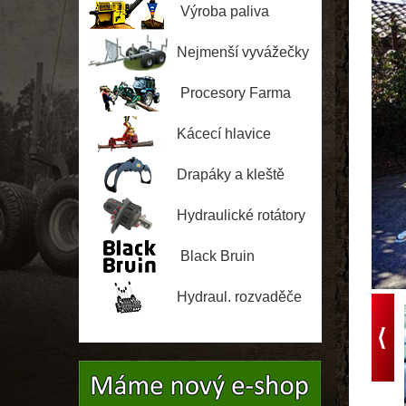
Jussi
Výroba paliva
Nejmenší vyvážečky
Procesory Farma
Kácecí hlavice
Drapáky a kleště
Hydraulické rotátory
Black Bruin
Hydraul. rozvaděče