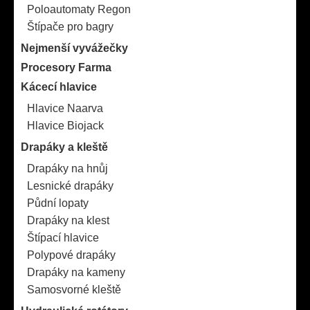
Poloautomaty Regon
Štípače pro bagry
Nejmenší vyvážečky
Procesory Farma
Kácecí hlavice
Hlavice Naarva
Hlavice Biojack
Drapáky a kleště
Drapáky na hnůj
Lesnické drapáky
Půdní lopaty
Drapáky na klest
Štípací hlavice
Polypové drapáky
Drapáky na kameny
Samosvorné kleště