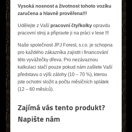
Vysoká nosnost a životnost tohoto vozíku
zaručena a hlavně prověřena!!!
Udělejte z Vaší
pracovní čtyřkolky
opravdu
pracovní stroj a připravte ji na práci v lese !!!
Naše společnost JPJ Forest, s.r.o. je schopna
pro každého zákazníka zajistit i financování
této vyvážečky dřeva. Pro nezávaznou
kalkulaci stačí pouze pokud nám zašlete Vaší
představu o výši zálohy (10 – 70 %), kterou
jste ochotni složit a počtu měsíčních splátek
(12 – 60 měsíců).
Zajímá vás tento produkt?
Napište nám