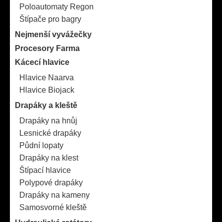
Poloautomaty Regon
Štípače pro bagry
Nejmenší vyvážečky
Procesory Farma
Kácecí hlavice
Hlavice Naarva
Hlavice Biojack
Drapáky a kleště
Drapáky na hnůj
Lesnické drapáky
Půdní lopaty
Drapáky na klest
Štípací hlavice
Polypové drapáky
Drapáky na kameny
Samosvorné kleště