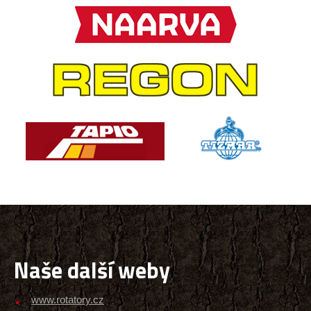
Naše další weby
www.rotatory.cz