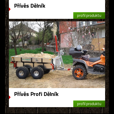
Přívěs Dělník
profil produktu
Přívěs Profi Dělník
profil produktu